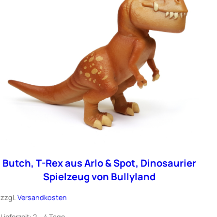
Butch, T-Rex aus Arlo & Spot, Dinosaurier
Spielzeug von Bullyland
zzgl.
Versandkosten
Lieferzeit:
2 – 4 Tage