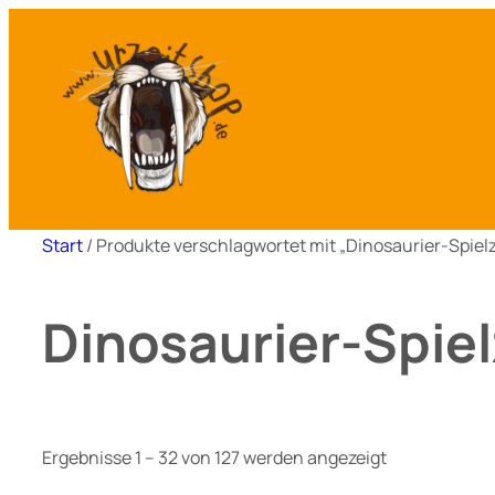
Zum
Inhalt
springen
Start
/ Produkte verschlagwortet mit „Dinosaurier-Spiel
Dinosaurier-Spie
Ergebnisse 1 – 32 von 127 werden angezeigt