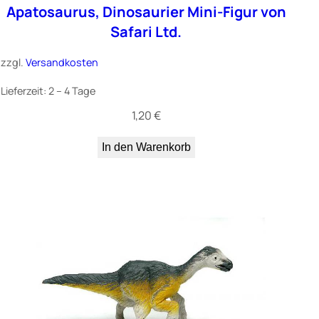
Apatosaurus, Dinosaurier Mini-Figur von
Safari Ltd.
zzgl.
Versandkosten
Lieferzeit:
2 – 4 Tage
1,20
€
In den Warenkorb