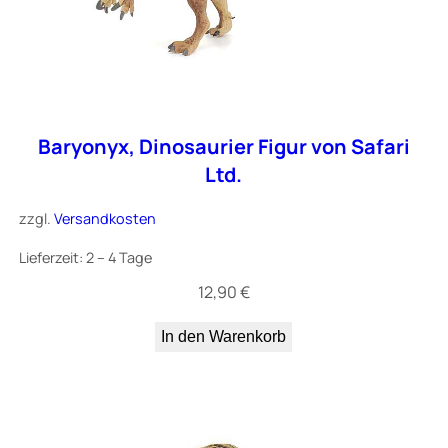
Baryonyx, Dinosaurier Figur von Safari
Ltd.
zzgl.
Versandkosten
Lieferzeit:
2 – 4 Tage
12,90
€
In den Warenkorb