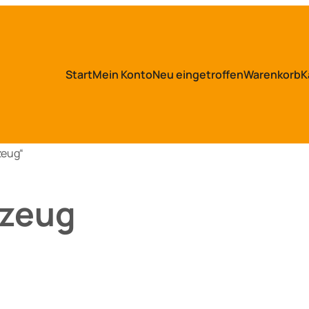
Start
Mein Konto
Neu eingetroffen
Warenkorb
K
zeug“
lzeug