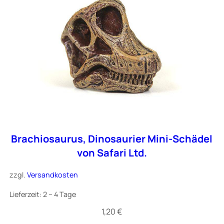
Brachiosaurus, Dinosaurier Mini-Schädel
von Safari Ltd.
zzgl.
Versandkosten
Lieferzeit:
2 – 4 Tage
1,20
€