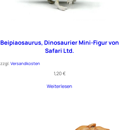
Beipiaosaurus, Dinosaurier Mini-Figur von
Safari Ltd.
zzgl.
Versandkosten
1,20
€
Weiterlesen