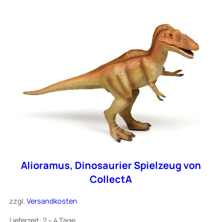
Alioramus, Dinosaurier Spielzeug von
CollectA
zzgl.
Versandkosten
Lieferzeit:
2 – 4 Tage