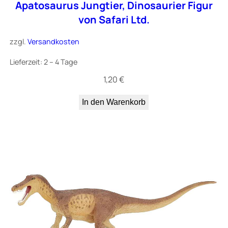
Apatosaurus Jungtier, Dinosaurier Figur
von Safari Ltd.
zzgl.
Versandkosten
Lieferzeit:
2 – 4 Tage
1,20
€
In den Warenkorb