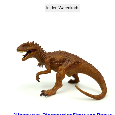
In den Warenkorb
Allosaurus, Dinosaurier Figur von Recur