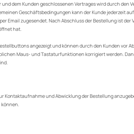
er und dem Kunden geschlossenen Vertrages wird durch den Ve
emeinen Geschäftsbedingungen kann der Kunde jederzeit auf d
er Email zugesendet. Nach Abschluss der Bestellung ist der
ffnet hat.
s Bestellbuttons angezeigt und können durch den Kunden vor 
blichen Maus- und Tastaturfunktionen korrigiert werden. Da
ind.
 zur Kontaktaufnahme und Abwicklung der Bestellung anzugeben
n können.