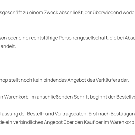
chtsgeschäft zu einem Zweck abschließt, der überwiegend wede
erson oder eine rechtsfähige Personengesellschaft, die bei A
handelt.
hop stellt noch kein bindendes Angebot des Verkäufers dar.
en Warenkorb. Im anschließenden Schritt beginnt der Bestellv
sung der Bestell- und Vertragsdaten. Erst nach Bestätigung 
de ein verbindliches Angebot über den Kauf der im Warenkorb