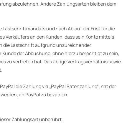
prüfung abzulehnen. Andere Zahlungsarten bleiben dem
A-Lastschriftmandats und nach Ablauf der Frist für die
s Verkäufers an den Kunden, dass sein Konto mittels
n die Lastschrift aufgrund unzureichender
 Kunde der Abbuchung, ohne hierzu berechtigt zu sein,
s zu vertreten hat. Das übrige Vertragsverhältnis sowie
t.
 PayPal die Zahlung via „PayPal Ratenzahlung“, hat der
 werden, an PayPal zu bezahlen.
dieser Zahlungsart unberührt.