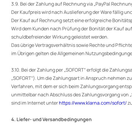
3.9. Bei der Zahlung auf Rechnung via „PayPal Rechnung
Der Kaufpreis wird nach Auslieferung der Ware fällig un
Der Kauf auf Rechnung setzt eine erfolgreiche Bonitäts
Wird dem Kunden nach Prüfung der Bonität der Kauf auf 
schuldbefreiender Wirkung geleistet werden.
Das übrige Vertragsverhältnis sowie Rechte und Pflich
im Übrigen gelten die Allgemeinen Nutzungsbedingunge
3.10. Bei der Zahlung per „SOFORT“ erfolgt die Zahlu
„SOFORT“). Um die Zahlungsart in Anspruch nehmen zu 
Verfahren, mit dem er sich beim Zahlungsvorgang ents
unmittelbar nach Abschluss des Zahlungsvorgang von 
sind im Internet unter
https://www.klarna.com/sofort/
zu
4. Liefer- und Versandbedingungen