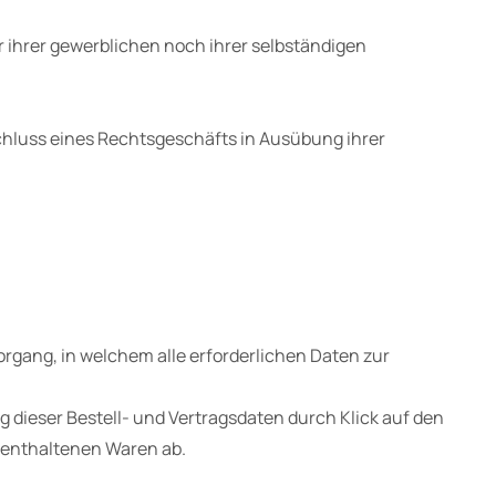
r ihrer gewerblichen noch ihrer selbständigen
bschluss eines Rechtsgeschäfts in Ausübung ihrer
organg, in welchem alle erforderlichen Daten zur
dieser Bestell- und Vertragsdaten durch Klick auf den
 enthaltenen Waren ab.