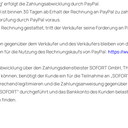
“ erfolgt die Zahlungsabwicklung durch PayPal.
d ist binnen 30 Tagen ab Erhalt der Rechnung an PayPal zu za
prüfung durch PayPal voraus.
Rechnung gestattet, tritt der Verkäufer seine Forderung an P
ten gegenüber dem Verkäufer und des Verkäufers bleiben von 
n für die Nutzung des Rechnungskaufs von PayPal:
https://
ngsabwicklung über den Zahlungsdienstleister SOFORT GmbH, 
können, benötigt der Kunde ein für die Teilnahme an „SOFOR
prechend legitimieren und die Zahlungsanweisung gegenüber 
„SOFORT“ durchgeführt und das Bankkonto des Kunden belast
 finden.