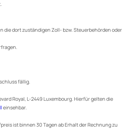
.
an die dort zuständigen Zoll- bzw. Steuerbehörden oder
rfragen.
chluss fällig.
ulevard Royal, L-2449 Luxembourg. Hierfür gelten die
ll
einsehbar.
fpreis ist binnen 30 Tagen ab Erhalt der Rechnung zu