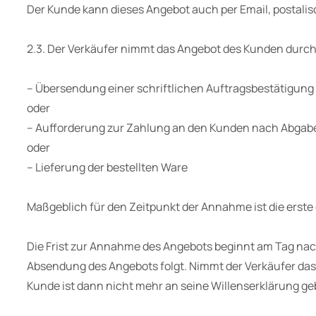
Der Kunde kann dieses Angebot auch per Email, postali
2.3. Der Verkäufer nimmt das Angebot des Kunden durch
– Übersendung einer schriftlichen Auftragsbestätigung 
oder
– Aufforderung zur Zahlung an den Kunden nach Abgabe
oder
– Lieferung der bestellten Ware
Maßgeblich für den Zeitpunkt der Annahme ist die erste 
Die Frist zur Annahme des Angebots beginnt am Tag nac
Absendung des Angebots folgt. Nimmt der Verkäufer das 
Kunde ist dann nicht mehr an seine Willenserklärung g