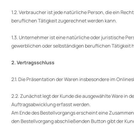
1.2. Verbraucher ist jede natürliche Person, die ein Re
beruflichen Tätigkeit zugerechnet werden kann.
1.3. Unternehmer ist eine natürliche oder juristische P
gewerblichen oder selbständigen beruflichen Tätigkeit 
2. Vertragsschluss
2.1. Die Präsentation der Waren insbesondere im Onlines
2.2. Zunächst legt der Kunde die ausgewählte Ware in d
Auftragsabwicklung erfasst werden.
Am Ende des Bestellvorgangs erscheint eine Zusammenfas
den Bestellvorgang abschließenden Button gibt der Kun