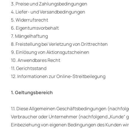
3. Preise und Zahlungsbedingungen
4. Liefer- und Versandbedingungen
5. Widerrufsrecht
6. Eigentumsvorbehalt
7. Mängelhaftung
8. Freistellung bei Verletzung von Drittrechten
9. Einlösung von Aktionsgutscheinen
10. Anwendbares Recht
11. Gerichtsstand
12. Informationen zur Online-Streitbeilegung
1. Geltungsbereich
1.1. Diese Allgemeinen Geschäftsbedingungen (nachfolge
Verbraucher oder Unternehmer (nachfolgend „Kunde“ ge
Einbeziehung von eigenen Bedingungen des Kunden wird 