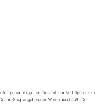
er“ genannt), gelten für sämtliche Verträge, die ein
 Online-Shop angebotenen Waren abschließt. Der
.