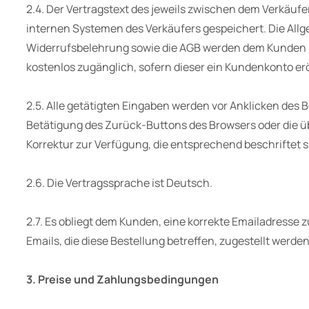
2.4. Der Vertragstext des jeweils zwischen dem Verkäuf
internen Systemen des Verkäufers gespeichert. Die Allg
Widerrufsbelehrung sowie die AGB werden dem Kunden p
kostenlos zugänglich, sofern dieser ein Kundenkonto erö
2.5. Alle getätigten Eingaben werden vor Anklicken de
Betätigung des Zurück-Buttons des Browsers oder die ü
Korrektur zur Verfügung, die entsprechend beschriftet s
2.6. Die Vertragssprache ist Deutsch.
2.7. Es obliegt dem Kunden, eine korrekte Emailadresse
Emails, die diese Bestellung betreffen, zugestellt werde
3. Preise und Zahlungsbedingungen