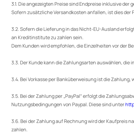
3.1. Die angezeigten Preise sind Endpreise inklusive der
Sofern zusätzliche Versandkosten anfallen, ist dies d
3.2. Sofern die Lieferung in das Nicht-EU-Ausland erfo
an Kreditinstitute zu zahlen sein.
Dem Kunden wird empfohlen, die Einzelheiten vor der Be
3.3. Der Kunde kann die Zahlungsarten auswählen, die 
3.4. Bei Vorkasse per Banküberweisung ist die Zahlung, w
3.5. Bei der Zahlung per „PayPal“ erfolgt die Zahlungsabw
Nutzungsbedingungen von Paypal. Diese sind unter
htt
3.6. Bei der Zahlung auf Rechnung wird der Kaufpreis n
zahlen.