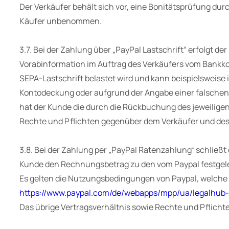
Der Verkäufer behält sich vor, eine Bonitätsprüfung d
Käufer unbenommen.
3.7. Bei der Zahlung über „PayPal Lastschrift“ erfolgt d
Vorabinformation im Auftrag des Verkäufers vom Bankkon
SEPA-Lastschrift belastet wird und kann beispielsweise
Kontodeckung oder aufgrund der Angabe einer falschen 
hat der Kunde die durch die Rückbuchung des jeweiligen
Rechte und Pflichten gegenüber dem Verkäufer und des 
3.8. Bei der Zahlung per „PayPal Ratenzahlung“ schließt
Kunde den Rechnungsbetrag zu den vom Paypal festgelegt
Es gelten die Nutzungsbedingungen von Paypal, welche S
https://www.paypal.com/de/webapps/mpp/ua/legalhub-
Das übrige Vertragsverhältnis sowie Rechte und Pflich