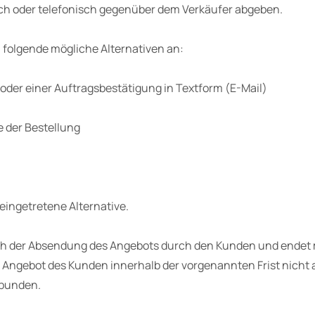
sch oder telefonisch gegenüber dem Verkäufer abgeben.
 folgende mögliche Alternativen an:
oder einer Auftragsbestätigung in Textform (E-Mail)
 der Bestellung
eingetretene Alternative.
h der Absendung des Angebots durch den Kunden und endet mi
Angebot des Kunden innerhalb der vorgenannten Frist nicht an
ebunden.