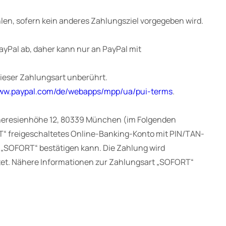
hlen, sofern kein anderes Zahlungsziel vorgegeben wird.
ayPal ab, daher kann nur an PayPal mit
dieser Zahlungsart unberührt.
www.paypal.com/de/webapps/mpp/ua/pui-terms
.
Theresienhöhe 12, 80339 München (im Folgenden
T“ freigeschaltetes Online-Banking-Konto mit PIN/TAN-
„SOFORT“ bestätigen kann. Die Zahlung wird
et. Nähere Informationen zur Zahlungsart „SOFORT“