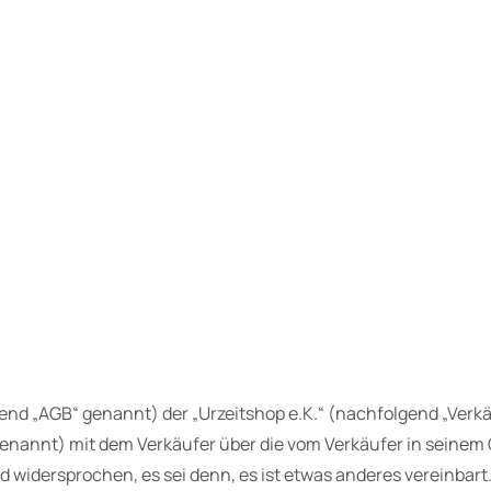
nd „AGB“ genannt) der „Urzeitshop e.K.“ (nachfolgend „Verkäuf
nannt) mit dem Verkäufer über die vom Verkäufer in seinem
widersprochen, es sei denn, es ist etwas anderes vereinbart