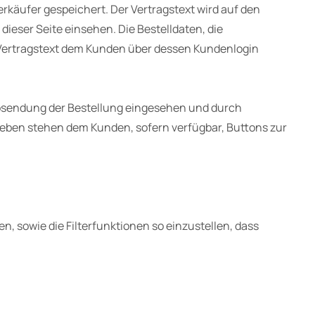
rkäufer gespeichert. Der Vertragstext wird auf den
ieser Seite einsehen. Die Bestelldaten, die
 Vertragstext dem Kunden über dessen Kundenlogin
Absendung der Bestellung eingesehen und durch
neben stehen dem Kunden, sofern verfügbar, Buttons zur
, sowie die Filterfunktionen so einzustellen, dass