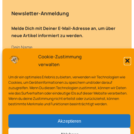
Newsletter-Anmeldung
Melde Dich mit Deiner E-Mail-Adresse an, um über
neue Artikel informiert zu werden.
Dein Name
Cookie-Zustimmung
verwalten
Deine E-Mail-Adresse
Um dir ein optimales Erlebnis zu bieten, verwenden wir Technologien wie
Cookies, um Geräteinformationen zu speichern und/oder darauf
zuzugreifen. Wenn Du diesen Technologien zustimmst, können wir Daten
wie das Surfverhalten oder eindeutige IDs auf dieser Website verarbeiten.
Wenn du deine Zustimmung nicht erteilst oder zurückziehst, können
bestimmte Merkmale und Funktionen beeinträchtigt werden.
Akzeptieren