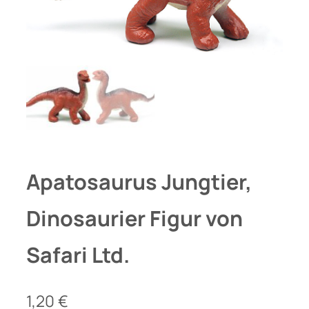
Apatosaurus Jungtier,
Dinosaurier Figur von
Safari Ltd.
1,20
€