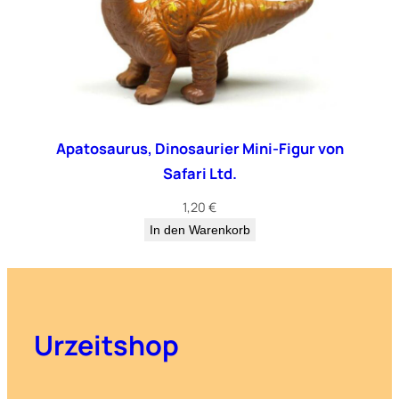
Apatosaurus, Dinosaurier Mini-Figur von
Safari Ltd.
1,20
€
In den Warenkorb
Urzeitshop