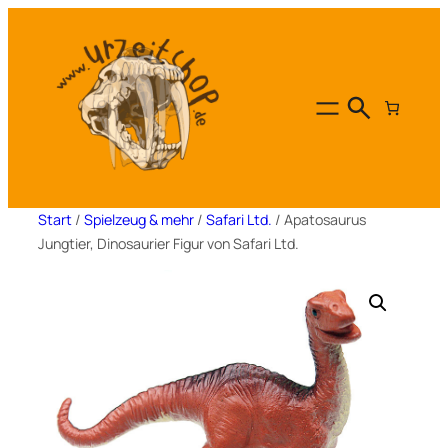
Zum
Inhalt
springen
Start
/
Spielzeug & mehr
/
Safari Ltd.
/ Apatosaurus
Jungtier, Dinosaurier Figur von Safari Ltd.