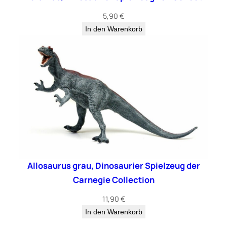
e
5,90
€
In den Warenkorb
Allosaurus grau, Dinosaurier Spielzeug der
Carnegie Collection
11,90
€
In den Warenkorb