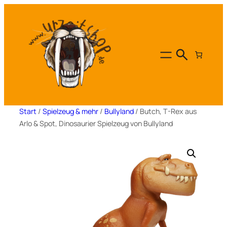
Zum
Inhalt
springen
Start
/
Spielzeug & mehr
/
Bullyland
/ Butch, T-Rex aus
Arlo & Spot, Dinosaurier Spielzeug von Bullyland