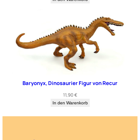
Baryonyx, Dinosaurier Figur von Recur
11,90
€
In den Warenkorb