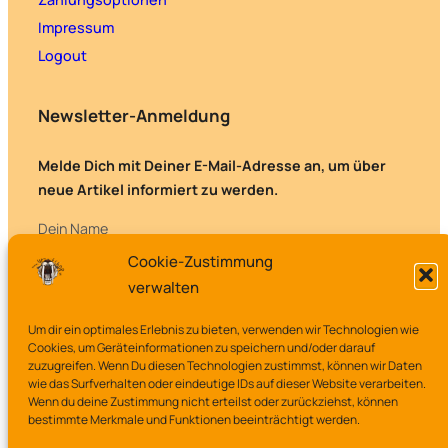
Impressum
Logout
Newsletter-Anmeldung
Melde Dich mit Deiner E-Mail-Adresse an, um über
neue Artikel informiert zu werden.
Dein Name
Cookie-Zustimmung
verwalten
Deine E-Mail-Adresse
Um dir ein optimales Erlebnis zu bieten, verwenden wir Technologien wie
Cookies, um Geräteinformationen zu speichern und/oder darauf
zuzugreifen. Wenn Du diesen Technologien zustimmst, können wir Daten
wie das Surfverhalten oder eindeutige IDs auf dieser Website verarbeiten.
Wenn du deine Zustimmung nicht erteilst oder zurückziehst, können
bestimmte Merkmale und Funktionen beeinträchtigt werden.