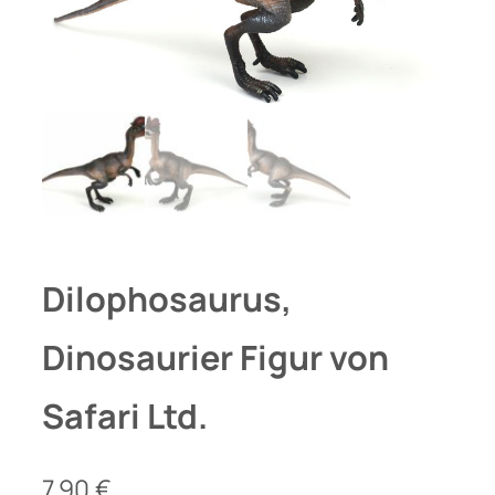
Dilophosaurus,
Dinosaurier Figur von
Safari Ltd.
7,90
€