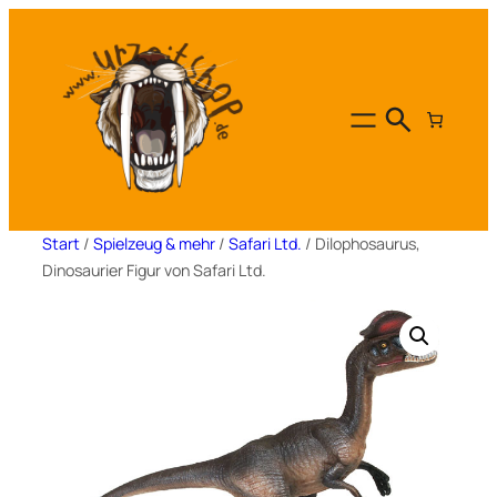
Zum
Inhalt
springen
Start
/
Spielzeug & mehr
/
Safari Ltd.
/ Dilophosaurus,
Dinosaurier Figur von Safari Ltd.