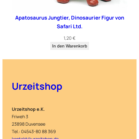
Apatosaurus Jungtier, Dinosaurier Figur von
Safari Ltd.
1,20
€
In den Warenkorb
Urzeitshop
Urzeitshop e.K.
Friweh 3
23898 Duvensee
Tel.: 04543-80 88 369
kontakt@urzeitshop.de