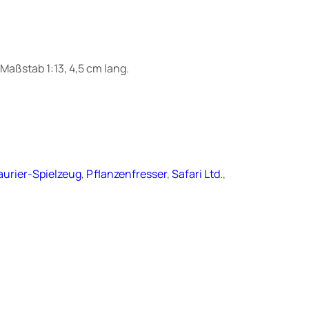
Maßstab 1:13, 4,5 cm lang.
aurier-Spielzeug
, 
Pflanzenfresser
, 
Safari Ltd.
, 
n