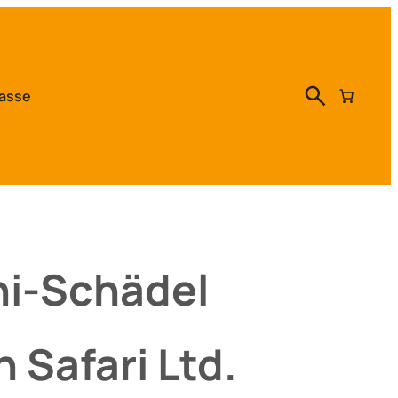
asse
ni-Schädel
 Safari Ltd.