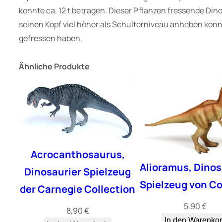
konnte ca. 12 t betragen. Dieser Pflanzen fressende Din
seinen Kopf viel höher als Schulterniveau anheben kon
gefressen haben.
Ähnliche Produkte
Acrocanthosaurus,
Alioramus, Dinos
Dinosaurier Spielzeug
Spielzeug von Co
der Carnegie Collection
5,90
€
8,90
€
In den Warenko