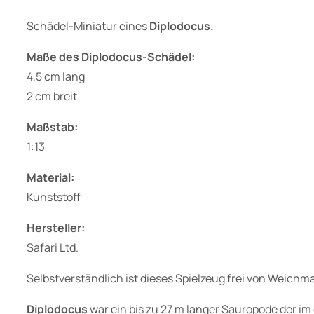
Schädel-Miniatur eines
Diplodocus.
Maße des Diplodocus-Schädel:
4,5 cm lang
2 cm breit
Maßstab:
1:13
Material:
Kunststoff
Hersteller:
Safari Ltd.
Selbstverständlich ist dieses Spielzeug frei von Weichm
Diplodocus
war ein bis zu 27 m langer Sauropode der im