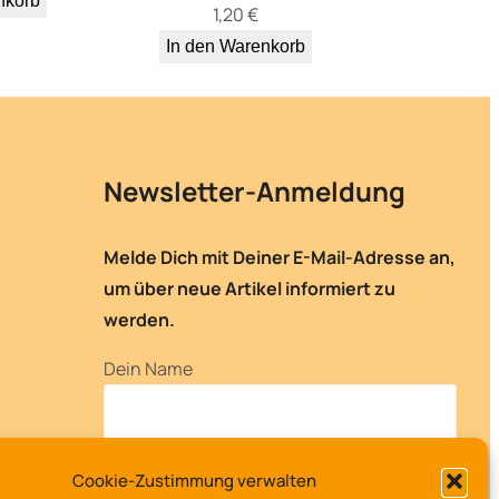
nkorb
1,20
€
In den Warenkorb
Newsletter-Anmeldung
Melde Dich mit Deiner E-Mail-Adresse an,
um über neue Artikel informiert zu
werden.
Dein Name
Deine E-Mail-Adresse
Cookie-Zustimmung verwalten