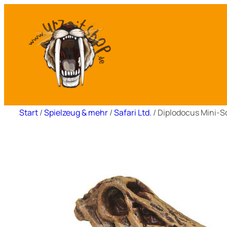
Zum
Inhalt
springen
Start
/
Spielzeug & mehr
/
Safari Ltd.
/ Diplodocus Mini-Sc