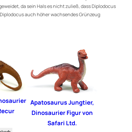
eweidet, da sein Hals es nicht zuließ, dass Diplodocus
nte Diplodocus auch höher wachsendes Grünzeug
nosaurier
Apatosaurus Jungtier,
Recur
Dinosaurier Figur von
Safari Ltd.