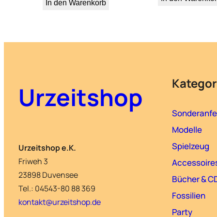
In den Warenkorb
Kategor
Urzeitshop
Sonderanfe
Modelle
Spielzeug
Urzeitshop e.K.
Friweh 3
Accessoire
23898 Duvensee
Bücher & C
Tel.: 04543-80 88 369
Fossilien
kontakt@urzeitshop.de
Party