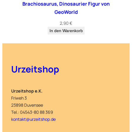
Brachiosaurus, Dinosaurier Figur von
GeoWorld
2,90
€
In den Warenkorb
Urzeitshop
Urzeitshop e.K.
Friweh 3
23898 Duvensee
Tel.: 04543-80 88 369
kontakt@urzeitshop.de