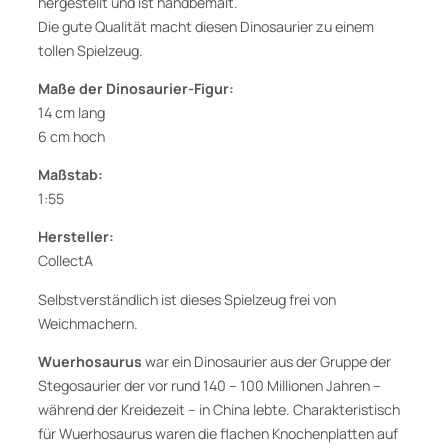
hergestellt und ist handbemalt.
Die gute Qualität macht diesen Dinosaurier zu einem
tollen Spielzeug.
Maße der Dinosaurier-Figur:
14 cm lang
6 cm hoch
Maßstab:
1:55
Hersteller:
CollectA
Selbstverständlich ist dieses Spielzeug frei von
Weichmachern.
Wuerhosaurus
war ein Dinosaurier aus der Gruppe der
Stegosaurier der vor rund 140 – 100 Millionen Jahren –
während der Kreidezeit – in China lebte. Charakteristisch
für Wuerhosaurus waren die flachen Knochenplatten auf