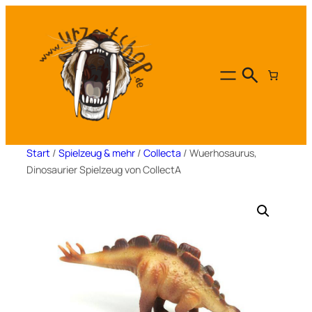
Zum
Inhalt
springen
Start
/
Spielzeug & mehr
/
Collecta
/ Wuerhosaurus,
Dinosaurier Spielzeug von CollectA