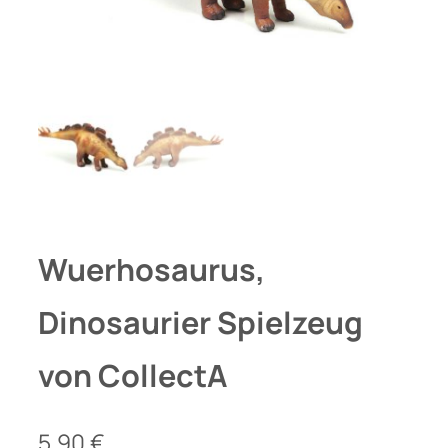
Wuerhosaurus,
Dinosaurier Spielzeug
von CollectA
5,90
€