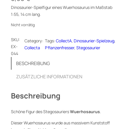
Dinosaurier-Spielfigur eines Wuerhosaurus im Maßstab
1:55, 14 cm lang.
Nicht vorrätig
SKU:
Category:
Tags:
CollectA
, 
Dinosaurier-Spielzeug
, 
EX-
Collecta
Pflanzenfresser
, 
Stegosaurier
044
BESCHREIBUNG
ZUSÄTZLICHE INFORMATIONEN
Beschreibung
Schöne Figur des Stegosauriers
Wuerhosaurus
.
Dieser Wuerhosaurus wurde aus massivem Kunststoff