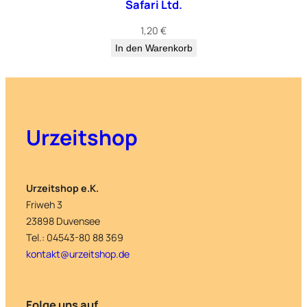
Safari Ltd.
1,20
€
In den Warenkorb
Urzeitshop
Urzeitshop e.K.
Friweh 3
23898 Duvensee
Tel.: 04543-80 88 369
kontakt@urzeitshop.de
Folge uns auf…