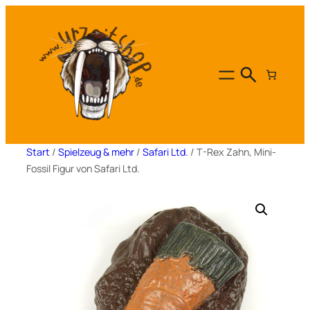
Zum
Inhalt
springen
Start
/
Spielzeug & mehr
/
Safari Ltd.
/ T-Rex Zahn, Mini-
Fossil Figur von Safari Ltd.