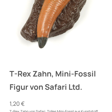
T-Rex Zahn, Mini-Fossil
Figur von Safari Ltd.
1,20
€
T-Rex Zahn von Safari. Tolles Mini-Fossil aus Kunststoff,