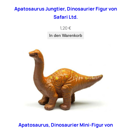
Apatosaurus Jungtier, Dinosaurier Figur von
Safari Ltd.
1,20
€
In den Warenkorb
Apatosaurus, Dinosaurier Mini-Figur von