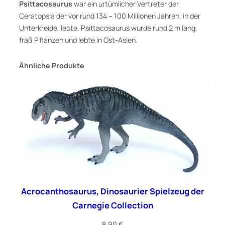
Psittacosaurus
war ein urtümlicher Vertreter der
Ceratopsia der vor rund 134 – 100 Millionen Jahren, in der
Unterkreide, lebte. Psittacosaurus wurde rund 2 m lang,
fraß Pflanzen und lebte in Ost-Asien.
Ähnliche Produkte
Acrocanthosaurus, Dinosaurier Spielzeug der
Carnegie Collection
8,90
€