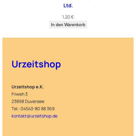
Ltd.
1,20
€
In den Warenkorb
Urzeitshop
Urzeitshop e.K.
Friweh 3
23898 Duvensee
Tel.: 04543-80 88 369
kontakt@urzeitshop.de