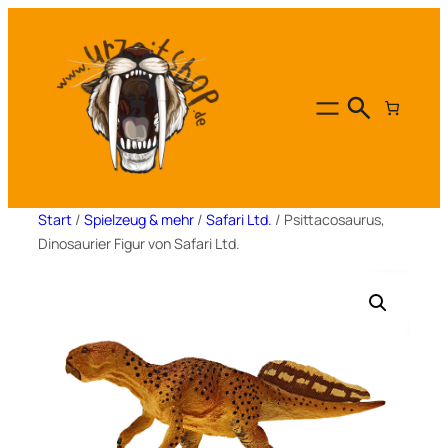
Zum
Inhalt
springen
Start
/
Spielzeug & mehr
/
Safari Ltd.
/ Psittacosaurus,
Dinosaurier Figur von Safari Ltd.