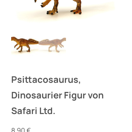
Psittacosaurus,
Dinosaurier Figur von
Safari Ltd.
8,90
€