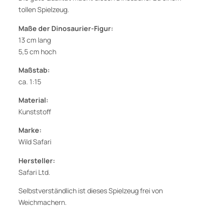
tollen Spielzeug.
Maße der Dinosaurier-Figur:
13 cm lang
5,5 cm hoch
Maßstab:
ca. 1:15
Material:
Kunststoff
Marke:
Wild Safari
Hersteller:
Safari Ltd.
Selbstverständlich ist dieses Spielzeug frei von
Weichmachern.