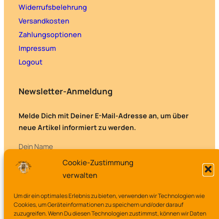
Widerrufsbelehrung
Versandkosten
Zahlungsoptionen
Impressum
Logout
Newsletter-Anmeldung
Melde Dich mit Deiner E-Mail-Adresse an, um über
neue Artikel informiert zu werden.
Dein Name
Cookie-Zustimmung
verwalten
Deine E-Mail-Adresse
Um dir ein optimales Erlebnis zu bieten, verwenden wir Technologien wie
Cookies, um Geräteinformationen zu speichern und/oder darauf
zuzugreifen. Wenn Du diesen Technologien zustimmst, können wir Daten