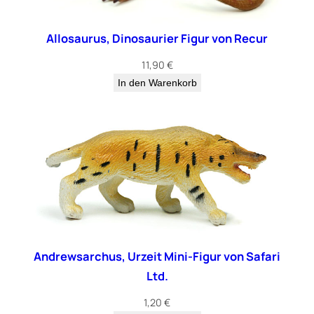
Allosaurus, Dinosaurier Figur von Recur
11,90
€
In den Warenkorb
Andrewsarchus, Urzeit Mini-Figur von Safari
Ltd.
1,20
€