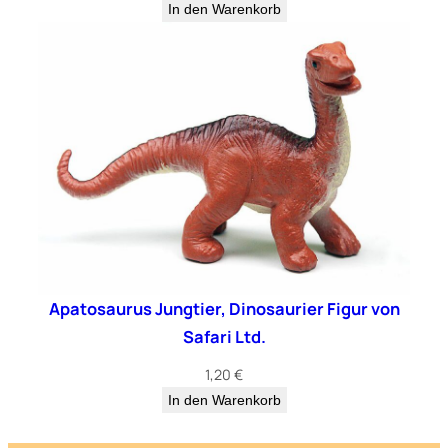
In den Warenkorb
Apatosaurus Jungtier, Dinosaurier Figur von
Safari Ltd.
1,20
€
In den Warenkorb