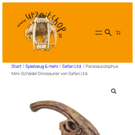
Zum
Inhalt
springen
Start
/
Spielzeug & mehr
/
Safari Ltd.
/ Parasaurolophus
Mini-Schädel Dinosaurier von Safari Ltd.