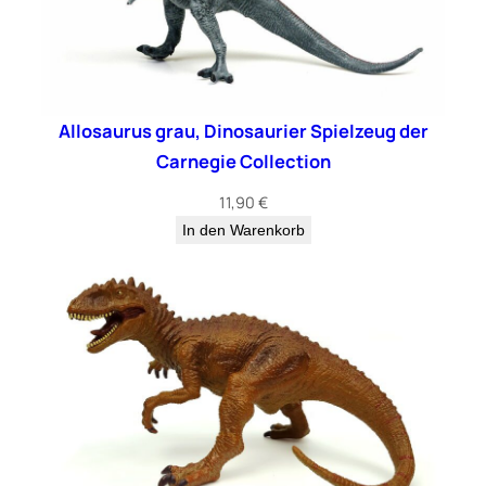
e
Allosaurus grau, Dinosaurier Spielzeug der
Carnegie Collection
11,90
€
In den Warenkorb