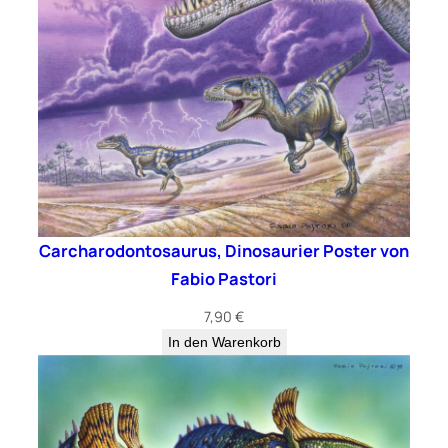
Carcharodontosaurus, Dinosaurier Poster von
Fabio Pastori
7,90
€
In den Warenkorb