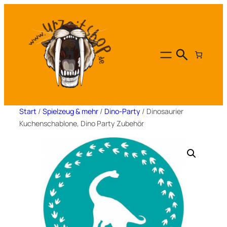
Zum
Inhalt
springen
Start
/
Spielzeug & mehr
/
Dino-Party
/ Dinosaurier
Kuchenschablone, Dino Party Zubehör