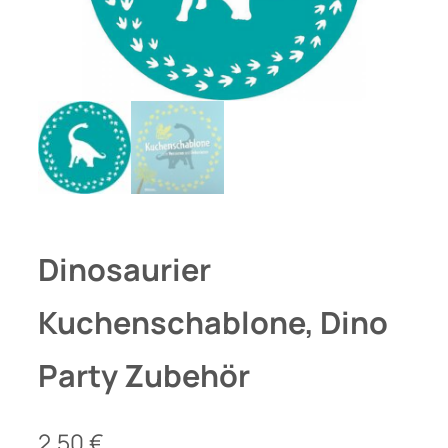
Dinosaurier
Kuchenschablone, Dino
Party Zubehör
2,50
€