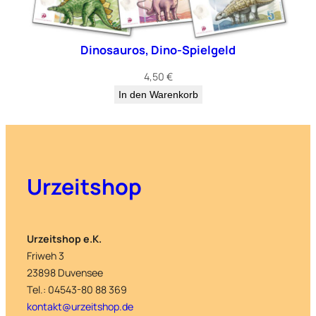
Dinosauros, Dino-Spielgeld
4,50
€
In den Warenkorb
Urzeitshop
Urzeitshop e.K.
Friweh 3
23898 Duvensee
Tel.: 04543-80 88 369
kontakt@urzeitshop.de