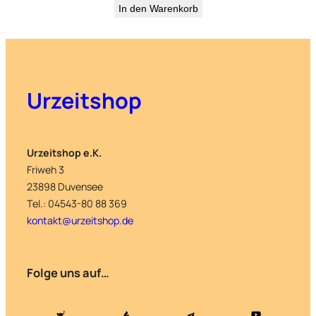
In den Warenkorb
Urzeitshop
Urzeitshop e.K.
Friweh 3
23898 Duvensee
Tel.: 04543-80 88 369
kontakt@urzeitshop.de
Folge uns auf…