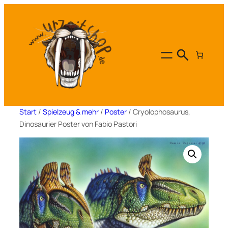
Zum
Inhalt
springen
Start
/
Spielzeug & mehr
/
Poster
/ Cryolophosaurus,
Dinosaurier Poster von Fabio Pastori