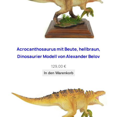
Acrocanthosaurus mit Beute, hellbraun,
Dinosaurier Modell von Alexander Belov
129,00
€
In den Warenkorb