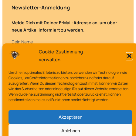
Newsletter-Anmeldung
Melde Dich mit Deiner E-Mail-Adresse an, um über
neue Artikel informiert zu werden.
Dein Name
Cookie-Zustimmung
verwalten
Deine E-Mail-Adresse
Um dir ein optimales Erlebnis zu bieten, verwenden wir Technologien wie
Cookies, um Geräteinformationen zu speichern und/oder darauf
zuzugreifen. Wenn Du diesen Technologien zustimmst, können wir Daten
wie das Surfverhalten oder eindeutige IDs auf dieser Website verarbeiten.
Wenn du deine Zustimmung nicht erteilst oder zurückziehst, können
bestimmte Merkmale und Funktionen beeinträchtigt werden.
Akzeptieren
Ablehnen
Aufgrund des Kleinunternehmerstatus gem. §19 UStG erheben wir