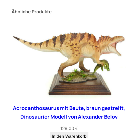
e
Ähnliche Produkte
Acrocanthosaurus mit Beute, braun gestreift,
Dinosaurier Modell von Alexander Belov
129,00
€
In den Warenkorb