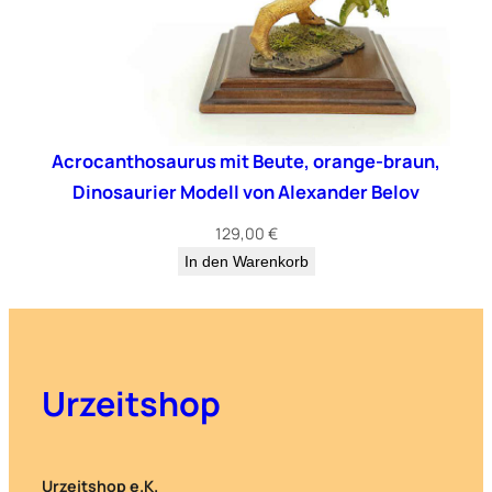
Acrocanthosaurus mit Beute, orange-braun,
Dinosaurier Modell von Alexander Belov
129,00
€
In den Warenkorb
Urzeitshop
Urzeitshop e.K.