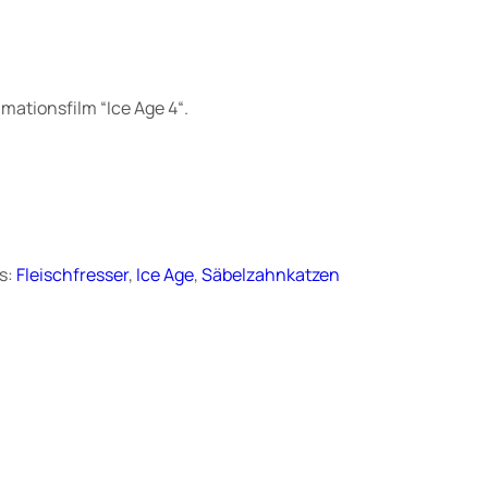
mationsfilm “Ice Age 4“.
s:
Fleischfresser
, 
Ice Age
, 
Säbelzahnkatzen