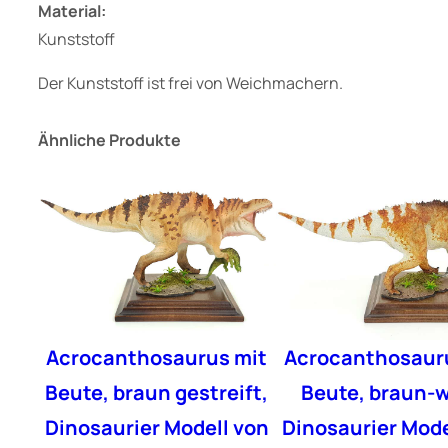
Material:
Kunststoff
Der Kunststoff ist frei von Weichmachern.
Ähnliche Produkte
Acrocanthosaurus mit
Acrocanthosaur
Beute, braun gestreift,
Beute, braun-w
Dinosaurier Modell von
Dinosaurier Mode