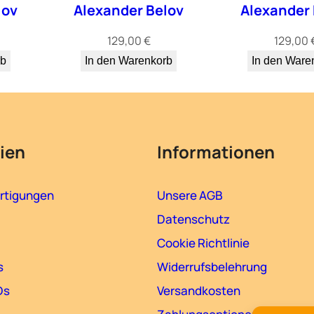
lov
Alexander Belov
Alexander 
129,00
€
129,00
rb
In den Warenkorb
In den Ware
ien
Informationen
rtigungen
Unsere AGB
Datenschutz
Cookie Richtlinie
s
Widerrufsbelehrung
Ds
Versandkosten