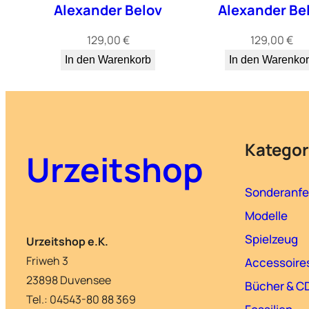
Alexander Belov
Alexander Be
129,00
€
129,00
€
In den Warenkorb
In den Warenko
Kategor
Urzeitshop
Sonderanfe
Modelle
Spielzeug
Urzeitshop e.K.
Friweh 3
Accessoire
23898 Duvensee
Bücher & C
Tel.: 04543-80 88 369