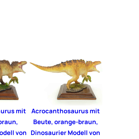
urus mit
Acrocanthosaurus mit
braun,
Beute, orange-braun,
odell von
Dinosaurier Modell von