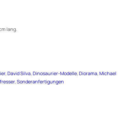
cm lang.
ier
, 
David Silva
, 
Dinosaurier-Modelle
, 
Diorama
, 
Michael
fresser
, 
Sonderanfertigungen