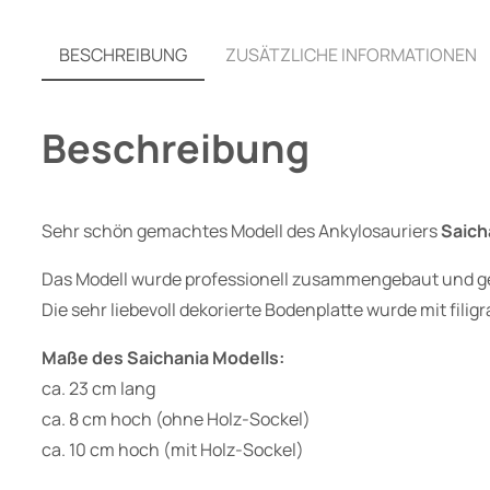
BESCHREIBUNG
ZUSÄTZLICHE INFORMATIONEN
Beschreibung
Sehr schön gemachtes Modell des Ankylosauriers
Saich
Das Modell wurde professionell zusammengebaut und gek
Die sehr liebevoll dekorierte Bodenplatte wurde mit fili
Maße des Saichania Modells:
ca. 23 cm lang
ca. 8 cm hoch (ohne Holz-Sockel)
ca. 10 cm hoch (mit Holz-Sockel)