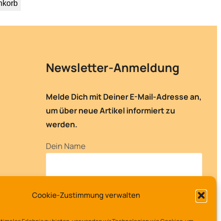
nkorb
Newsletter-Anmeldung
Melde Dich mit Deiner E-Mail-Adresse an,
um über neue Artikel informiert zu
werden.
Dein Name
Deine E-Mail-Adresse
Cookie-Zustimmung verwalten