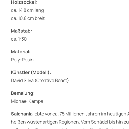
Holzsockel:
ca. 14,8 cm lang
ca. 10,8 cm breit
Maßstab:
ca. 1:30
Material:
Poly-Resin
Künstler (Modell):
David Silva (Creative Beast)
Bemalung:
Michael Kampa
Saichania
lebte vor ca. 75 Millionen Jahren im heutigen 
heißen wüstenartigen Regionen. Vom Schädel bis hin zu