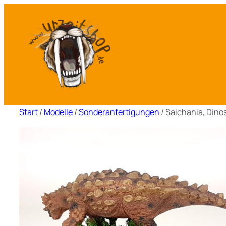
Zum
Inhalt
springen
Start
/
Modelle
/
Sonderanfertigungen
/ Saichania, Dinos