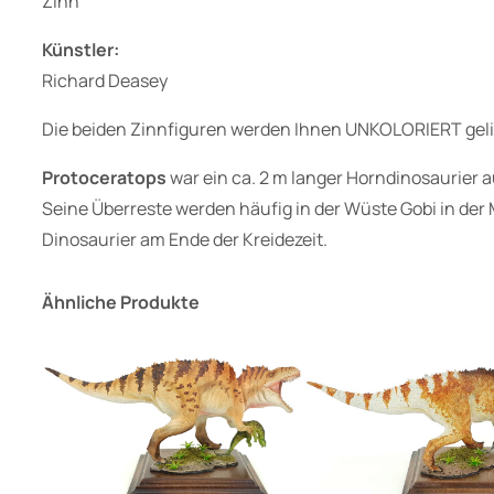
Zinn
Künstler:
Richard Deasey
Die beiden Zinnfiguren werden Ihnen UNKOLORIERT geli
Protoceratops
war ein ca. 2 m langer Horndinosaurier 
Seine Überreste werden häufig in der Wüste Gobi in der 
Dinosaurier am Ende der Kreidezeit.
Ähnliche Produkte