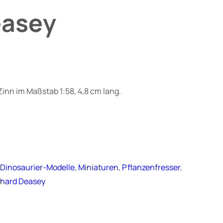
easey
inn im Maßstab 1:58, 4,8 cm lang.
 
Dinosaurier-Modelle
, 
Miniaturen
, 
Pflanzenfresser
, 
chard Deasey