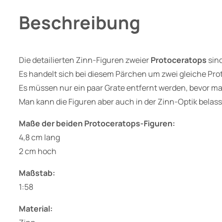
Beschreibung
Die detailierten Zinn-Figuren zweier
Protoceratops
sin
Es handelt sich bei diesem Pärchen um zwei gleiche Pro
Es müssen nur ein paar Grate entfernt werden, bevor m
Man kann die Figuren aber auch in der Zinn-Optik belass
Maße der beiden Protoceratops-Figuren:
4,8 cm lang
2 cm hoch
Maßstab:
1:58
Material: