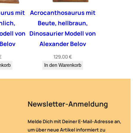
urus mit
Acrocanthosaurus mit
nlich,
Beute, hellbraun,
odell von
Dinosaurier Modell von
Belov
Alexander Belov
€
129,00
€
nkorb
In den Warenkorb
Newsletter-Anmeldung
Melde Dich mit Deiner E-Mail-Adresse an,
um über neue Artikel informiert zu