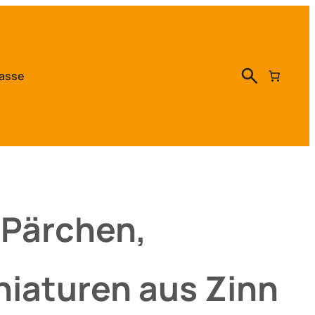
asse
 Pärchen,
niaturen aus Zinn