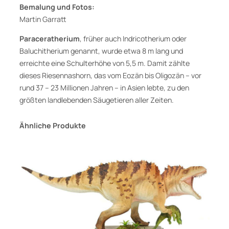
d
Bemalung und Fotos:
D
Martin Garratt
e
Paraceratherium
, früher auch Indricotherium oder
a
Baluchitherium genannt, wurde etwa 8 m lang und
s
erreichte eine Schulterhöhe von 5,5 m. Damit zählte
e
dieses Riesennashorn, das vom Eozän bis Oligozän – vor
y
rund 37 – 23 Millionen Jahren – in Asien lebte, zu den
M
größten landlebenden Säugetieren aller Zeiten.
e
n
Ähnliche Produkte
g
e