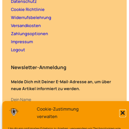
Datenschutz
Cookie Richtlinie
Widerrufsbelehrung
Versandkosten
Zahlungsoptionen
Impressum
Logout
Newsletter-Anmeldung
Melde Dich mit Deiner E-Mail-Adresse an, um über
neue Artikel informiert zu werden.
Dein Name
Cookie-Zustimmung
verwalten
Deine E-Mail-Adresse
Um dir ein optimales Erlebnis zu bieten, verwenden wir Technologien wie