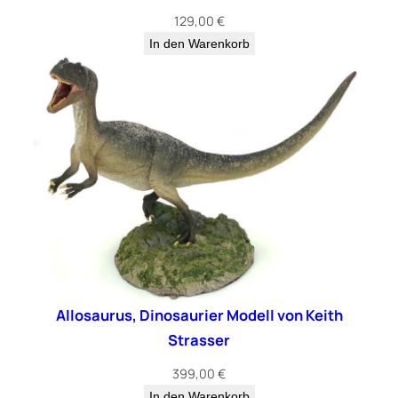
129,00
€
In den Warenkorb
Allosaurus, Dinosaurier Modell von Keith
Strasser
399,00
€
In den Warenkorb