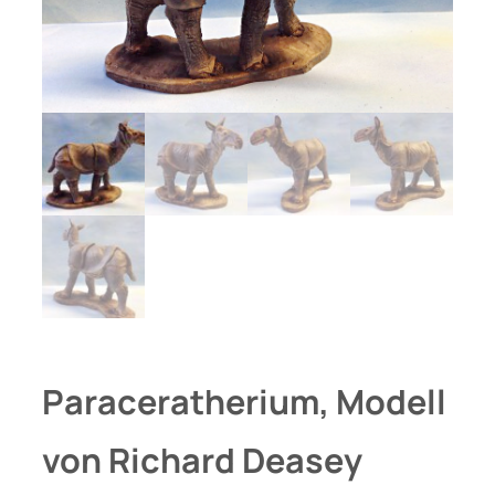
Paraceratherium, Modell
von Richard Deasey