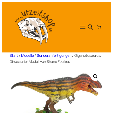
Zum
Inhalt
springen
Start
/
Modelle
/
Sonderanfertigungen
/ Giganotosaurus,
Dinosaurier Modell von Shane Foulkes