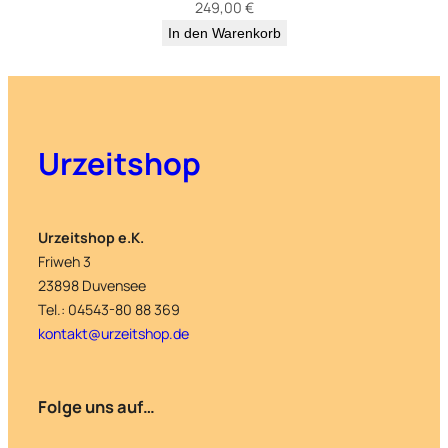
249,00
€
In den Warenkorb
Urzeitshop
Urzeitshop e.K.
Friweh 3
23898 Duvensee
Tel.: 04543-80 88 369
kontakt@urzeitshop.de
Folge uns auf…