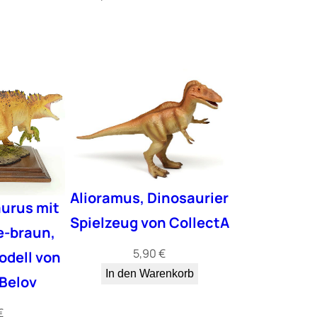
Alioramus, Dinosaurier
urus mit
Spielzeug von CollectA
e-braun,
5,90
€
odell von
In den Warenkorb
Belov
€