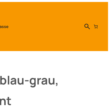
asse
blau-grau,
nt