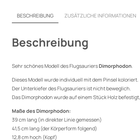
BESCHREIBUNG
ZUSÄTZLICHE INFORMATIONEN
Beschreibung
Sehr schönes Modell des Flugsauriers
Dimorphodon
.
Dieses Modell wurde individuell mit dem Pinsel koloriert.
Der Unterkiefer des Flugsauriers ist nicht beweglich.
Das Dimorphodon wurde auf einem Stück Holz befestigt, di
Maße des Dimorphodon:
39 cm lang (in direkter Linie gemessen)
41,5 cm lang (der Körperform folgend)
12,8 cm hoch (Kopf)