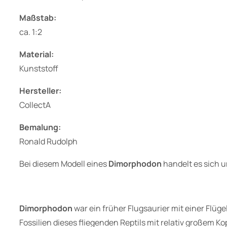
Maßstab:
ca. 1:2
Material:
Kunststoff
Hersteller:
CollectA
Bemalung:
Ronald Rudolph
Bei diesem Modell eines
Dimorphodon
handelt es sich u
Dimorphodon
war ein früher Flugsaurier mit einer Flüg
Fossilien dieses fliegenden Reptils mit relativ große