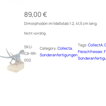
89,00
€
Dimorphodon im Maßstab 1:2, 41,5 cm lang.
Nicht vorrätig
Tags:
CollectA
, 
SKU:
Category:
Collecta
, 
Fleischfresser
, 
F
CA-RR-
Sonderanfertigungen
Sonderanfertig
002