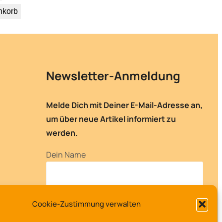
nkorb
Newsletter-Anmeldung
Melde Dich mit Deiner E-Mail-Adresse an,
um über neue Artikel informiert zu
werden.
Dein Name
Deine E-Mail-Adresse
Cookie-Zustimmung verwalten