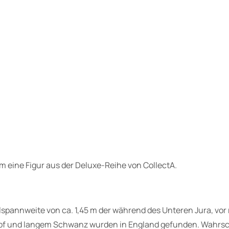
m eine Figur
aus der Deluxe-Reihe von CollectA.
elspannweite von ca. 1,45 m der während des Unteren Jura, vor r
m Kopf und langem Schwanz wurden in England gefunden. Wahrs