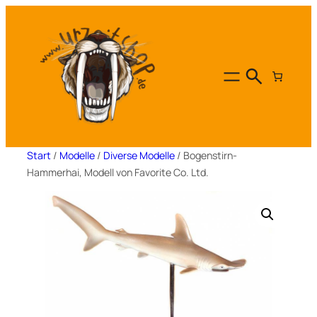
Zum
Inhalt
springen
Start
/
Modelle
/
Diverse Modelle
/ Bogenstirn-
Hammerhai, Modell von Favorite Co. Ltd.