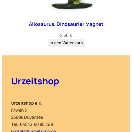
Allosaurus, Dinosaurier Magnet
2,50
€
In den Warenkorb
Urzeitshop
Urzeitshop e.K.
Friweh 3
23898 Duvensee
Tel.: 04543-80 88 369
kontakt@urzeitshop.de