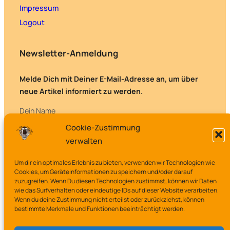
Impressum
Logout
Newsletter-Anmeldung
Melde Dich mit Deiner E-Mail-Adresse an, um über
neue Artikel informiert zu werden.
Dein Name
Cookie-Zustimmung
verwalten
Deine E-Mail-Adresse
Um dir ein optimales Erlebnis zu bieten, verwenden wir Technologien wie
Cookies, um Geräteinformationen zu speichern und/oder darauf
zuzugreifen. Wenn Du diesen Technologien zustimmst, können wir Daten
wie das Surfverhalten oder eindeutige IDs auf dieser Website verarbeiten.
Wenn du deine Zustimmung nicht erteilst oder zurückziehst, können
bestimmte Merkmale und Funktionen beeinträchtigt werden.