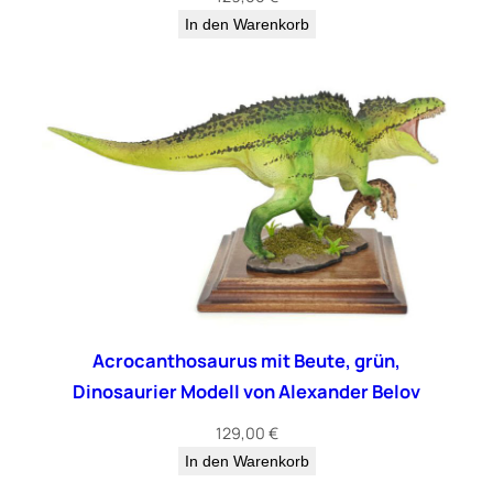
In den Warenkorb
Acrocanthosaurus mit Beute, grün,
Dinosaurier Modell von Alexander Belov
129,00
€
In den Warenkorb