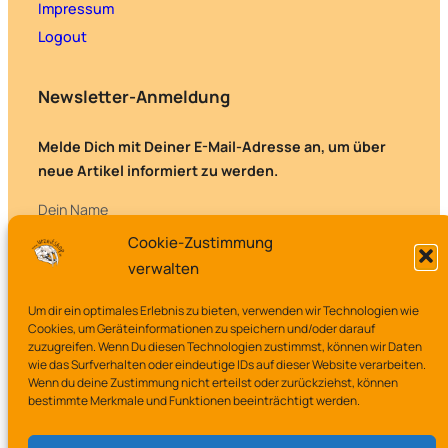
Impressum
Logout
Newsletter-Anmeldung
Melde Dich mit Deiner E-Mail-Adresse an, um über
neue Artikel informiert zu werden.
Dein Name
Cookie-Zustimmung
verwalten
Deine E-Mail-Adresse
Um dir ein optimales Erlebnis zu bieten, verwenden wir Technologien wie
Cookies, um Geräteinformationen zu speichern und/oder darauf
zuzugreifen. Wenn Du diesen Technologien zustimmst, können wir Daten
wie das Surfverhalten oder eindeutige IDs auf dieser Website verarbeiten.
Wenn du deine Zustimmung nicht erteilst oder zurückziehst, können
bestimmte Merkmale und Funktionen beeinträchtigt werden.