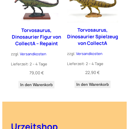
Torvosaurus,
Torvosaurus,
Dinosaurier Spielzeug
Dinosaurier Figur von
von CollectA
CollectA – Repaint
zzgl.
Versandkosten
zzgl.
Versandkosten
Lieferzeit:
2 – 4 Tage
Lieferzeit:
2 – 4 Tage
22,90
€
79,00
€
In den Warenkorb
In den Warenkorb
Urzeitshop