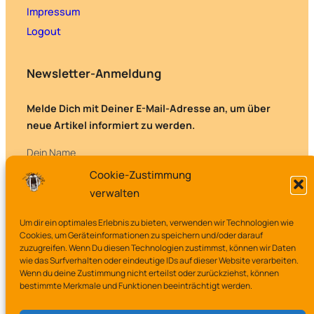
Impressum
Logout
Newsletter-Anmeldung
Melde Dich mit Deiner E-Mail-Adresse an, um über
neue Artikel informiert zu werden.
Dein Name
Cookie-Zustimmung
verwalten
Deine E-Mail-Adresse
Um dir ein optimales Erlebnis zu bieten, verwenden wir Technologien wie
Cookies, um Geräteinformationen zu speichern und/oder darauf
zuzugreifen. Wenn Du diesen Technologien zustimmst, können wir Daten
wie das Surfverhalten oder eindeutige IDs auf dieser Website verarbeiten.
Wenn du deine Zustimmung nicht erteilst oder zurückziehst, können
bestimmte Merkmale und Funktionen beeinträchtigt werden.