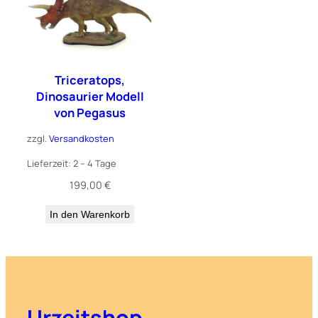
Triceratops,
Dinosaurier Modell
von Pegasus
zzgl.
Versandkosten
Lieferzeit:
2 – 4 Tage
199,00
€
In den Warenkorb
Urzeitshop