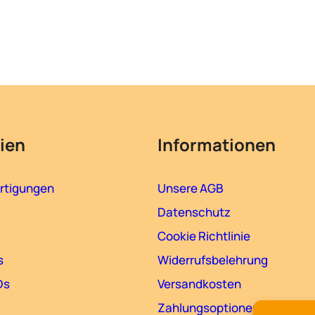
ien
Informationen
rtigungen
Unsere AGB
Datenschutz
Cookie Richtlinie
s
Widerrufsbelehrung
Ds
Versandkosten
Zahlungsoptionen