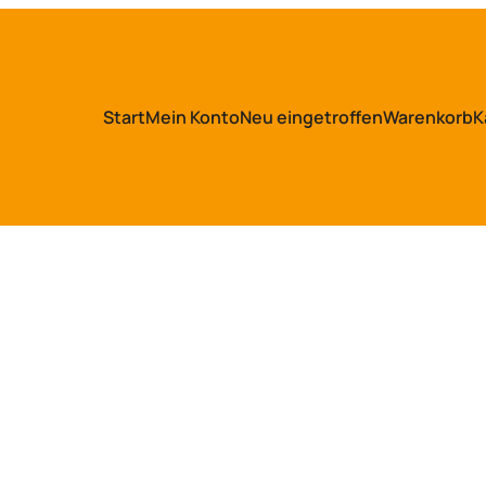
Start
Mein Konto
Neu eingetroffen
Warenkorb
K