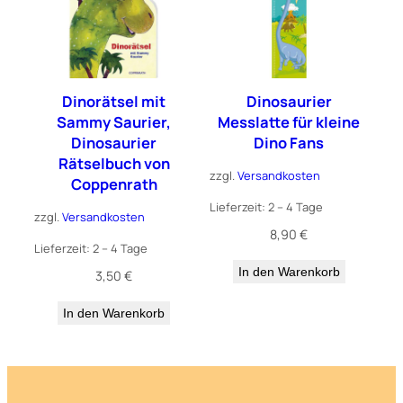
Dinorätsel mit
Dinosaurier
Sammy Saurier,
Messlatte für kleine
Dinosaurier
Dino Fans
Rätselbuch von
zzgl.
Versandkosten
Coppenrath
Lieferzeit:
2 – 4 Tage
zzgl.
Versandkosten
8,90
€
Lieferzeit:
2 – 4 Tage
In den Warenkorb
3,50
€
In den Warenkorb