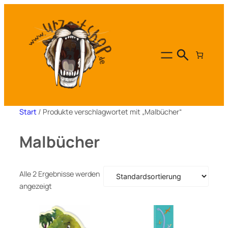
Zum
Inhalt
springen
Start
/ Produkte verschlagwortet mit „Malbücher“
Malbücher
Alle 2 Ergebnisse werden
angezeigt