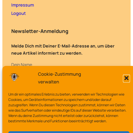
Impressum
Logout
Newsletter-Anmeldung
Melde Dich mit Deiner E-Mail-Adresse an, um über
neue Artikel informiert zu werden.
Dein Name
Cookie-Zustimmung
verwalten
Deine E-Mail-Adresse
Um dir ein optimales Erlebnis zu bieten, verwenden wir Technologien wie
Cookies, um Geräteinformationen zu speichern und/oder darauf
zuzugreifen. Wenn Du diesen Technologien zustimmst, können wir Daten
wie das Surfverhalten oder eindeutige IDs auf dieser Website verarbeiten.
Wenn du deine Zustimmung nicht erteilst oder zurückziehst, können
bestimmte Merkmale und Funktionen beeinträchtigt werden.