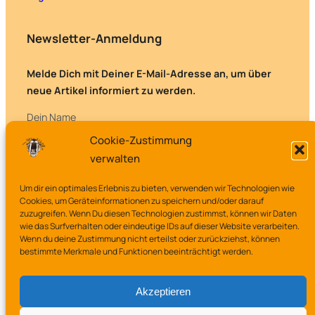
Newsletter-Anmeldung
Melde Dich mit Deiner E-Mail-Adresse an, um über
neue Artikel informiert zu werden.
Dein Name
Cookie-Zustimmung
verwalten
Deine E-Mail-Adresse
Um dir ein optimales Erlebnis zu bieten, verwenden wir Technologien wie
Cookies, um Geräteinformationen zu speichern und/oder darauf
zuzugreifen. Wenn Du diesen Technologien zustimmst, können wir Daten
wie das Surfverhalten oder eindeutige IDs auf dieser Website verarbeiten.
Wenn du deine Zustimmung nicht erteilst oder zurückziehst, können
bestimmte Merkmale und Funktionen beeinträchtigt werden.
Akzeptieren