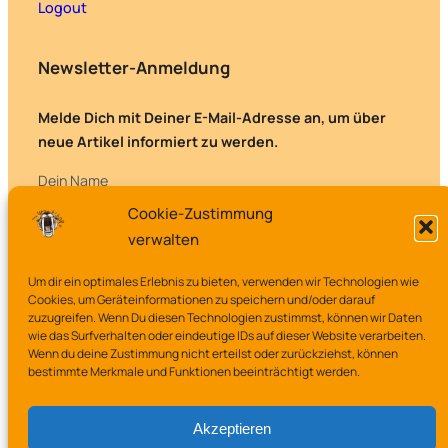
Logout
Newsletter-Anmeldung
Melde Dich mit Deiner E-Mail-Adresse an, um über
neue Artikel informiert zu werden.
Dein Name
Cookie-Zustimmung
verwalten
Deine E-Mail-Adresse
Um dir ein optimales Erlebnis zu bieten, verwenden wir Technologien wie
Cookies, um Geräteinformationen zu speichern und/oder darauf
zuzugreifen. Wenn Du diesen Technologien zustimmst, können wir Daten
wie das Surfverhalten oder eindeutige IDs auf dieser Website verarbeiten.
Wenn du deine Zustimmung nicht erteilst oder zurückziehst, können
bestimmte Merkmale und Funktionen beeinträchtigt werden.
Akzeptieren