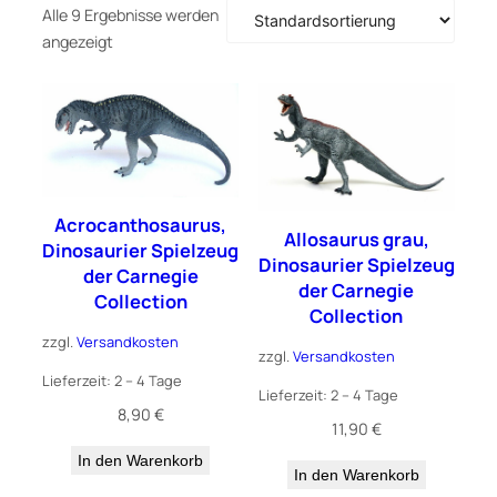
Alle 9 Ergebnisse werden
angezeigt
Acrocanthosaurus,
Allosaurus grau,
Dinosaurier Spielzeug
Dinosaurier Spielzeug
der Carnegie
der Carnegie
Collection
Collection
zzgl.
Versandkosten
zzgl.
Versandkosten
Lieferzeit:
2 – 4 Tage
Lieferzeit:
2 – 4 Tage
8,90
€
11,90
€
In den Warenkorb
In den Warenkorb