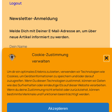
Logout
Newsletter-Anmeldung
Melde Dich mit Deiner E-Mail-Adresse an, um über
neue Artikel informiert zu werden.
Dein Name
Cookie-Zustimmung
verwalten
Deine E-Mail-Adresse
Um dir ein optimales Erlebnis zu bieten, verwenden wir Technologien wie
Cookies, um Geräteinformationen zu speichern und/oder darauf
zuzugreifen. Wenn Du diesen Technologien zustimmst, können wir Daten
wie das Surfverhalten oder eindeutige IDs auf dieser Website verarbeiten.
Wenn du deine Zustimmung nicht erteilst oder zurückziehst, können
bestimmte Merkmale und Funktionen beeinträchtigt werden.
Akzeptieren