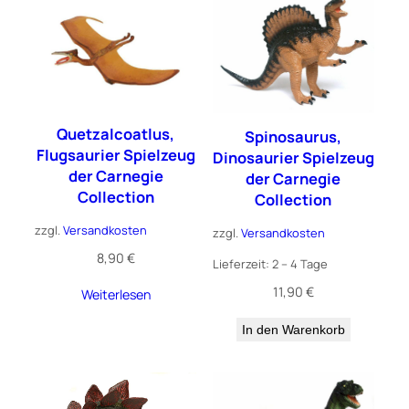
Quetzalcoatlus,
Spinosaurus,
Flugsaurier Spielzeug
Dinosaurier Spielzeug
der Carnegie
der Carnegie
Collection
Collection
zzgl.
Versandkosten
zzgl.
Versandkosten
8,90
€
Lieferzeit:
2 – 4 Tage
11,90
€
Weiterlesen
In den Warenkorb