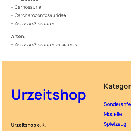
– Carnosauria
– Carcharodontosauridae
–
Acrocanthosaurus
Arten:
–
Acrocanthosaurus atokensis
Kategor
Urzeitshop
Sonderanfe
Modelle
Spielzeug
Urzeitshop e.K.