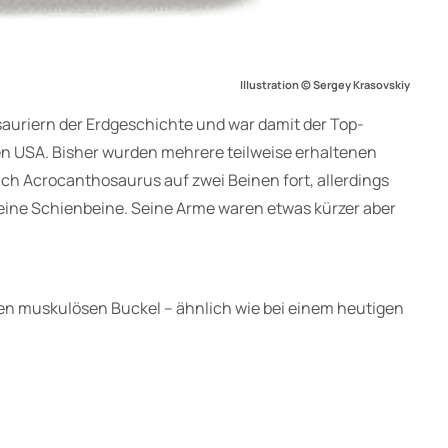
Illustration © Sergey Krasovskiy
sauriern der Erdgeschichte und war damit der Top-
gen USA. Bisher wurden mehrere teilweise erhaltenen
h Acrocanthosaurus auf zwei Beinen fort, allerdings
eine Schienbeine. Seine Arme waren etwas kürzer aber
nen muskulösen Buckel – ähnlich wie bei einem heutigen