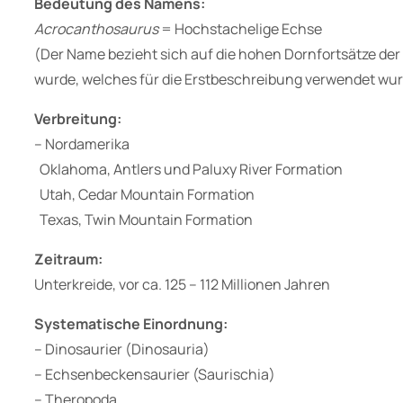
Bedeutung des Namens:
Acrocanthosaurus
= Hochstachelige Echse
(Der Name bezieht sich auf die hohen Dornfortsätze de
wurde, welches für die Erstbeschreibung verwendet wur
Verbreitung:
– Nordamerika
Oklahoma, Antlers und Paluxy River Formation
Utah, Cedar Mountain Formation
Texas, Twin Mountain Formation
Zeitraum:
Unterkreide, vor ca. 125 – 112 Millionen Jahren
Systematische Einordnung:
– Dinosaurier (Dinosauria)
– Echsenbeckensaurier (Saurischia)
– Theropoda