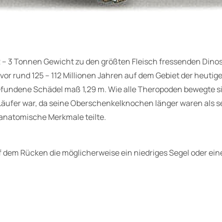
 2 – 3 Tonnen Gewicht zu den größten Fleisch fressenden Dino
 vor rund 125 – 112 Millionen Jahren auf dem Gebiet der heuti
fundene Schädel maß 1,29 m. Wie alle Theropoden bewegte sic
Läufer war, da seine Oberschenkelknochen länger waren als s
e anatomische Merkmale teilte.
uf dem Rücken die möglicherweise ein niedriges Segel oder ei